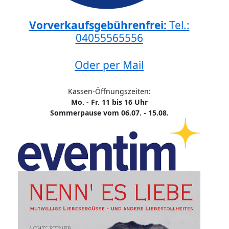
Vorverkaufsgebührenfrei:
Tel.:
04055565556
Oder per Mail
Kassen-Öffnungszeiten:
Mo. - Fr. 11 bis 16 Uhr
Sommerpause vom 06.07. - 15.08.