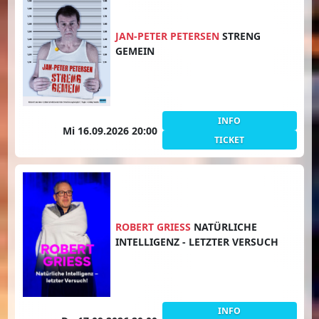
JAN-PETER PETERSEN
STRENG
GEMEIN
INFO
Mi 16.09.2026 20:00
TICKET
ROBERT GRIESS
NATÜRLICHE
INTELLIGENZ - LETZTER VERSUCH
INFO