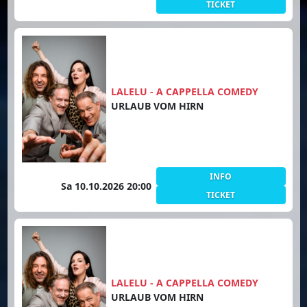
TICKET
LALELU - A CAPPELLA COMEDY
URLAUB VOM HIRN
INFO
Sa 10.10.2026 20:00
TICKET
LALELU - A CAPPELLA COMEDY
URLAUB VOM HIRN