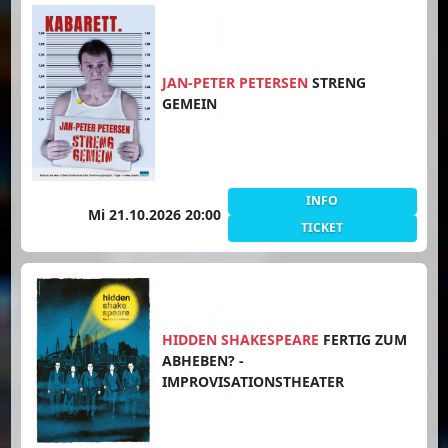
JAN-PETER PETERSEN
STRENG
GEMEIN
INFO
Mi 21.10.2026 20:00
TICKET
HIDDEN SHAKESPEARE
FERTIG ZUM
ABHEBEN? -
IMPROVISATIONSTHEATER
Unsere Webseite nutzt Cookies.
Mehr dazu hier..
(Datenschutz)
OK