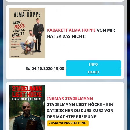
KABARETT ALMA HOPPE
VON MIR
HAT ER DAS NICHT!
INFO
So 04.10.2026 19:00
TICKET
INGMAR STADELMANN
STADELMANN LIEST HÖCKE – EIN
SATIRISCHER DISKURS KURZ VOR
DER MACHTERGREIFUNG
ZUSATZVERANSTALTUNG