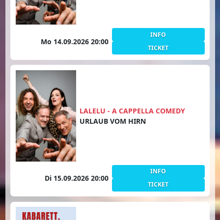
INFO
Mo 14.09.2026 20:00
TICKET
LALELU - A CAPPELLA COMEDY
URLAUB VOM HIRN
INFO
Di 15.09.2026 20:00
TICKET