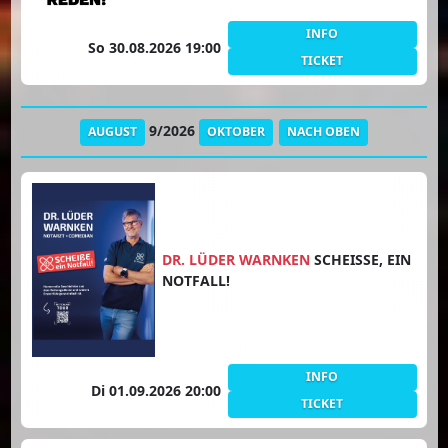
INFO
So 30.08.2026 19:00
TICKET
9/2026
AUGUST
OKTOBER
NACH OBEN
DR. LÜDER WARNKEN
SCHEISSE, EIN N
OTFALL!
INFO
Di 01.09.2026 20:00
TICKET