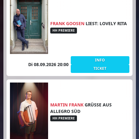
FRANK GOOSEN
LIEST: LOVELY RITA
HH PREMIERE
INFO
Di 08.09.2026 20:00
TICKET
MARTIN FRANK
GRÜSSE AUS A
LLEGRO SÜD
HH PREMIERE