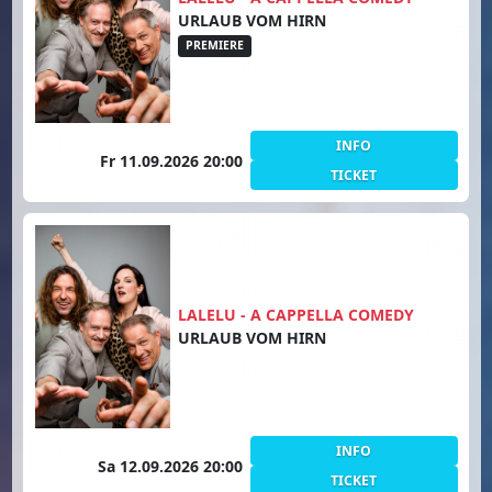
URLAUB VOM HIRN
PREMIERE
INFO
Fr 11.09.2026 20:00
TICKET
LALELU - A CAPPELLA COMEDY
URLAUB VOM HIRN
INFO
Sa 12.09.2026 20:00
TICKET