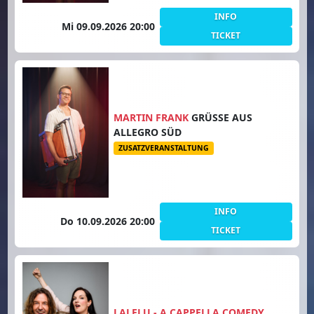
INFO
Mi 09.09.2026 20:00
TICKET
MARTIN FRANK
GRÜSSE AUS A
LLEGRO SÜD
ZUSATZVERANSTALTUNG
INFO
Do 10.09.2026 20:00
TICKET
LALELU - A CAPPELLA COMEDY