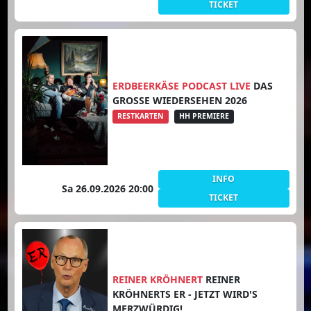
TICKET
ERDBEERKÄSE PODCAST LIVE
DAS
GROSSE WIEDERSEHEN 2026
RESTKARTEN
HH PREMIERE
INFO
Sa 26.09.2026 20:00
TICKET
REINER KRÖHNERT
REINER
KRÖHNERTS ER - JETZT WIRD'S
MERZWÜRDIG!