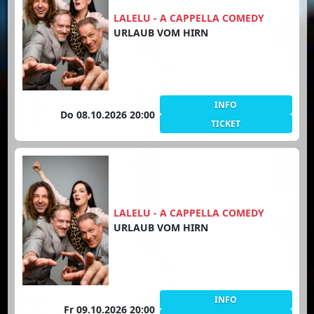
LALELU - A CAPPELLA COMEDY
URLAUB VOM HIRN
INFO
Do 08.10.2026 20:00
TICKET
LALELU - A CAPPELLA COMEDY
URLAUB VOM HIRN
INFO
Fr 09.10.2026 20:00