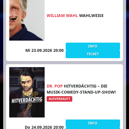
WILLIAM WAHL
WAHLWEISE
INFO
Mi 23.09.2026 20:00
TICKET
DR. POP
HITVERDÄCHTIG – DIE
MUSIK-COMEDY-STAND-UP-SHOW!
AUSVERKAUFT
INFO
Do 24.09.2026 20:00