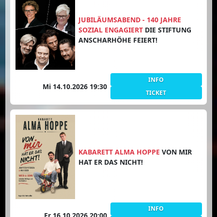
JUBILÄUMSABEND - 140 JAHRE
SOZIAL ENGAGIERT
DIE STIFTUNG
ANSCHARHÖHE FEIERT!
INFO
Mi 14.10.2026 19:30
TICKET
KABARETT ALMA HOPPE
VON MIR
HAT ER DAS NICHT!
INFO
Fr 16.10.2026 20:00