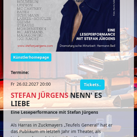
Künstlerhomepage
Termine:
Fr
26.02.2027 20:00
Tickets..
STEFAN JÜRGENS
NENN' ES
LIEBE
Eine Leseperformance mit Stefan Jürgens
Als Harras in Zuckmayers „Teufels General“ hat er
das Publikum im letzten Jahr im Theater, als